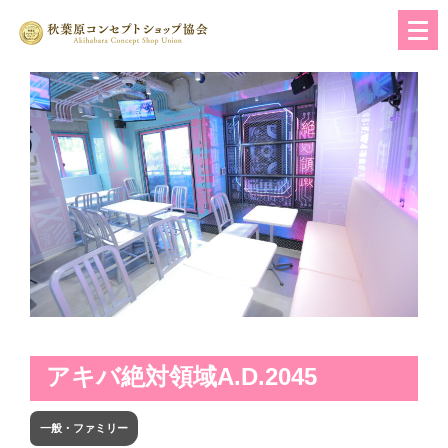
アキバ絶対領域A.D.2045
一般・ファミリー