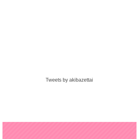
Tweets by akibazettai