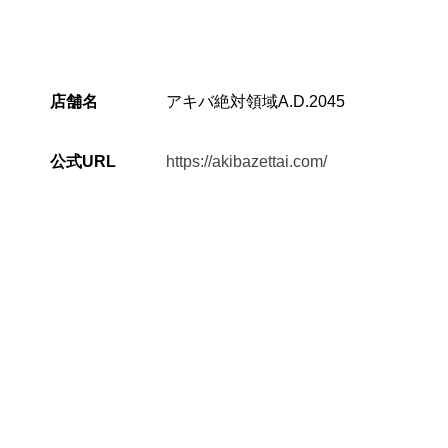
店舗名
アキバ絶対領域A.D.2045
公式URL
https://akibazettai.com/