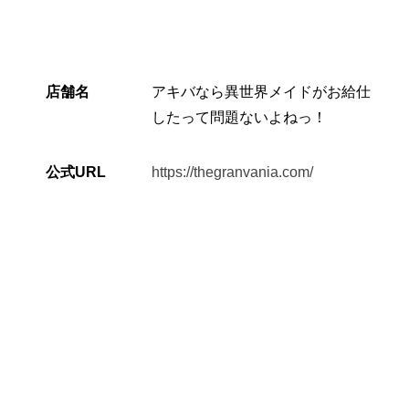
店舗名
アキバなら異世界メイドがお給仕
したって問題ないよねっ！
公式URL
https://thegranvania.com/