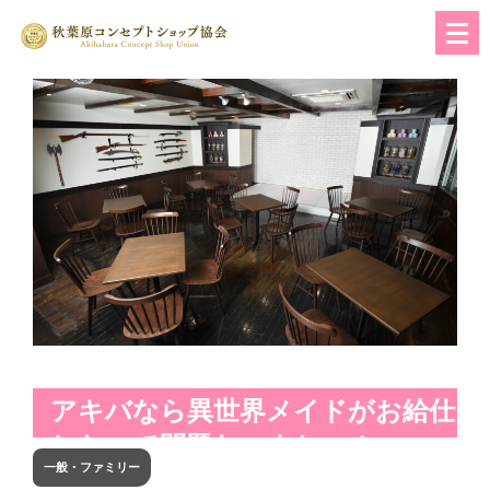
アキバなら異世界メイドがお給仕
したって問題ないよねっ！
一般・ファミリー